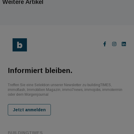
Weitere Artikel
Informiert bleiben.
Treffen Sie eine Selektion unserer Newsletter zu buildingTIMES,
immoflash, Immobilien Magazin, immo7news, immojobs, immotermin
oder dem Morgenjournal
Jetzt anmelden
BUILDINGTIMES