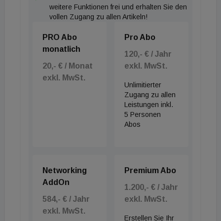
weitere Funktionen frei und erhalten Sie den
vollen Zugang zu allen Artikeln!
PRO Abo
Pro Abo
monatlich
120,- € / Jahr
20,- € / Monat
exkl. MwSt.
exkl. MwSt.
Unlimitierter
Zugang zu allen
Leistungen inkl.
5 Personen
Abos
Networking
Premium Abo
AddOn
1.200,- € / Jahr
584,- € / Jahr
exkl. MwSt.
exkl. MwSt.
Erstellen Sie Ihr