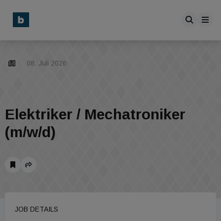
08. Juli 2026
Elektriker / Mechatroniker
(m/w/d)
JOB DETAILS