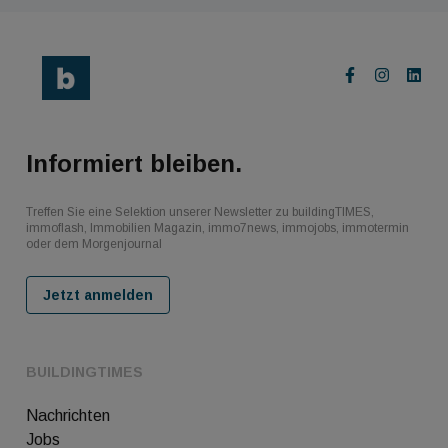
Informiert bleiben.
Treffen Sie eine Selektion unserer Newsletter zu buildingTIMES,
immoflash, Immobilien Magazin, immo7news, immojobs, immotermin
oder dem Morgenjournal
Jetzt anmelden
BUILDINGTIMES
Nachrichten
Jobs