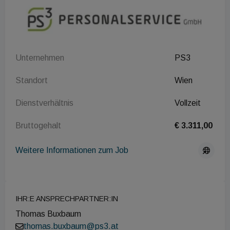
Unternehmen
PS3
Standort
Wien
Dienstverhältnis
Vollzeit
Bruttogehalt
€ 3.311,00
Weitere Informationen zum Job
IHR:E ANSPRECHPARTNER:IN
Thomas Buxbaum
thomas.buxbaum@ps3.at