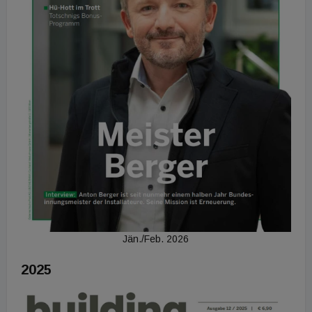
Jän./Feb. 2026
2025